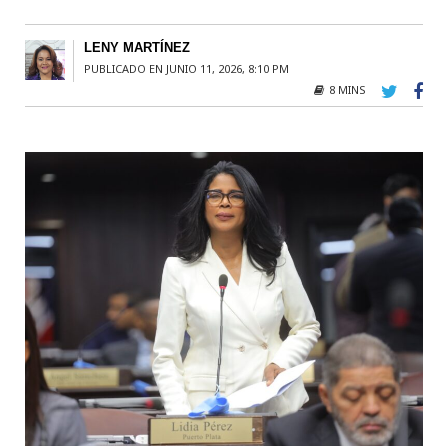
LENY MARTÍNEZ
PUBLICADO EN JUNIO 11, 2026, 8:10 PM
8 MINS