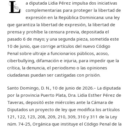
L
a diputada Lidia Pérez impulsa dos iniciativas
complementarias para proteger la libertad de
expresión en la República Dominicana: una ley
que garantiza la libertad de expresión, la libertad de
prensa y prohíbe la censura previa, depositada el
pasado 6 de mayo; y una segunda pieza, sometida este
10 de įunio, que corrige artículos del nuevo Código
Penal sobre ultraįe a funcionarios públicos, acoso,
ciberbullying, difamación e inįuria, para impedir que la
crítica, la denuncia, el periodismo o las opiniones
ciudadanas puedan ser castigadas con prisión.
Santo Domingo, D. N., 10 de junio de 2026.– La diputada
por la provincia Puerto Plata, Dra. Lidia Esther Pérez de
Taveras, depositó este miércoles ante la Cámara de
Diputados un proyecto de ley que modifica los artículos
121, 122, 123, 208, 209, 210, 309, 310 y 311 de la Ley
núm. 74-25, Orgánica que instituye el Código Penal de la