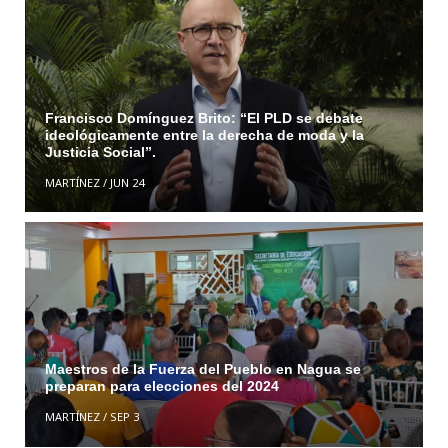
Francisco Domínguez Brito: “El PLD se debate
ideológicamente entre la derecha de moda y la
Justicia Social”.
MARTÍNEZ
/
JUN 24
Maestros de la Fuerza del Pueblo en Nagua se
preparan para elecciones del 2024
MARTÍNEZ
/
SEP 3