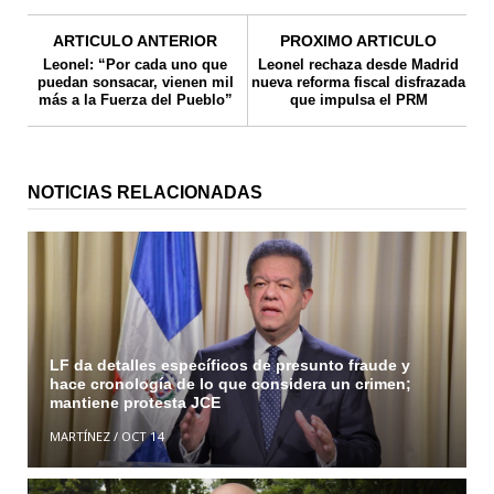
ARTICULO ANTERIOR
PROXIMO ARTICULO
Leonel: “Por cada uno que
Leonel rechaza desde Madrid
puedan sonsacar, vienen mil
nueva reforma fiscal disfrazada
más a la Fuerza del Pueblo”
que impulsa el PRM
NOTICIAS RELACIONADAS
LF da detalles específicos de presunto fraude y
hace cronología de lo que considera un crimen;
mantiene protesta JCE
MARTÍNEZ
/
OCT 14