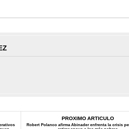
EZ
PROXIMO ARTICULO
erativos
Robert Polanco afirma Abinader enfrenta la crisis pe