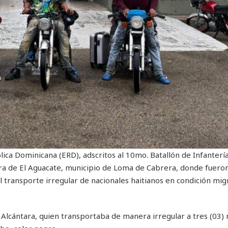
blica Dominicana (ERD), adscritos al 10mo. Batallón de Infanterí
tera de El Aguacate, municipio de Loma de Cabrera, donde fuero
 transporte irregular de nacionales haitianos en condición mig
 Alcántara, quien transportaba de manera irregular a tres (03) 