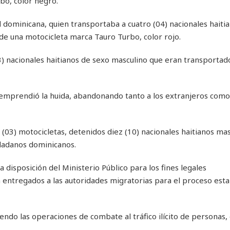
bo, color negro.
 dominicana, quien transportaba a cuatro (04) nacionales haiti
de una motocicleta marca Tauro Turbo, color rojo.
3) nacionales haitianos de sexo masculino que eran transportad
r emprendió la huida, abandonando tanto a los extranjeros como
(03) motocicletas, detenidos diez (10) nacionales haitianos mas
udadanos dominicanos.
 disposición del Ministerio Público para los fines legales
 entregados a las autoridades migratorias para el proceso esta
endo las operaciones de combate al tráfico ilícito de personas,