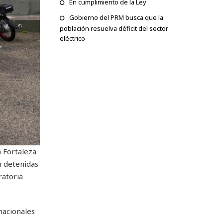
En cumplimiento de la Ley
Gobierno del PRM busca que la
población resuelva déficit del sector
eléctrico
a Fortaleza
n detenidas
ratoria
nacionales