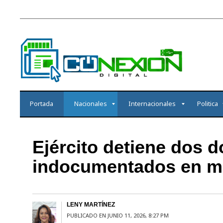
Portada
Nacionales
Internacionales
Politica
Ejército detiene dos 
indocumentados en mo
LENY MARTÍNEZ
PUBLICADO EN JUNIO 11, 2026, 8:27 PM