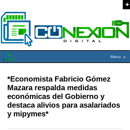
Menu
≡
*Economista Fabricio Gómez
Mazara respalda medidas
económicas del Gobierno y
destaca alivios para asalariados
y mipymes*