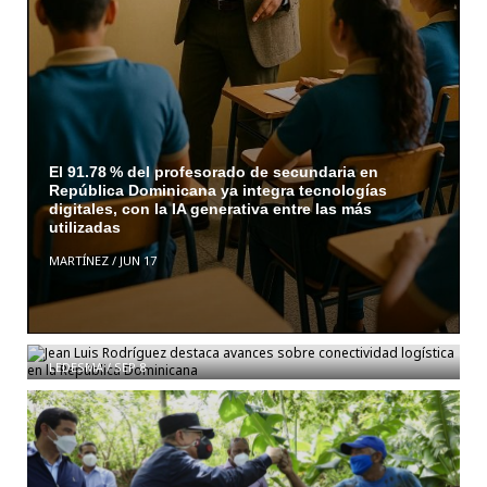
El 91.78 % del profesorado de secundaria en
República Dominicana ya integra tecnologías
digitales, con la IA generativa entre las más
utilizadas
MARTÍNEZ
/
JUN 17
Jean Luis Rodríguez destaca avances sobre
conectividad logística en la República Dominicana
LEDESMA
/
SEP 8