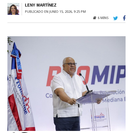
LENY MARTÍNEZ
PUBLICADO EN JUNIO 15, 2026, 9:25 PM
6 MINS