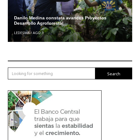
Danilo Medina constata avances Proyectos
Desarrollo Agroforestal
LEDESMA
/
AGO 3
Search