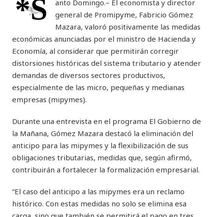
*S
anto Domingo.– El economista y director
general de Promipyme, Fabricio Gómez
Mazara, valoró positivamente las medidas
económicas anunciadas por el ministro de Hacienda y
Economía, al considerar que permitirán corregir
distorsiones históricas del sistema tributario y atender
demandas de diversos sectores productivos,
especialmente de las micro, pequeñas y medianas
empresas (mipymes).
Durante una entrevista en el programa El Gobierno de
la Mañana, Gómez Mazara destacó la eliminación del
anticipo para las mipymes y la flexibilización de sus
obligaciones tributarias, medidas que, según afirmó,
contribuirán a fortalecer la formalización empresarial.
“El caso del anticipo a las mipymes era un reclamo
histórico. Con estas medidas no solo se elimina esa
carga, sino que también se permitirá el pago en tres