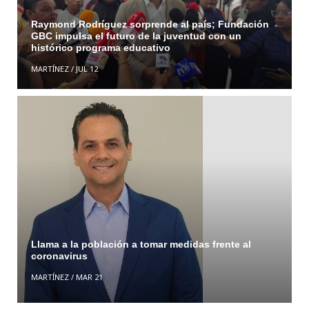
Raymond Rodríguez sorprende al país; Fundación
GBC impulsa el futuro de la juventud con un
histórico programa educativo
MARTÍNEZ
/
JUL 12
Llama a la población a tomar medidas frente al
coronavirus
MARTÍNEZ
/
MAR 21