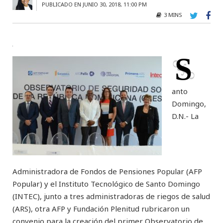
PUBLICADO EN JUNIO 30, 2018, 11:00 PM
3 MINS
S
anto
Domingo,
D.N.- La
Administradora de Fondos de Pensiones Popular (AFP
Popular) y el Instituto Tecnológico de Santo Domingo
(INTEC), junto a tres administradoras de riegos de salud
(ARS), otra AFP y Fundación Plenitud rubricaron un
convenio para la creación del primer Observatorio de