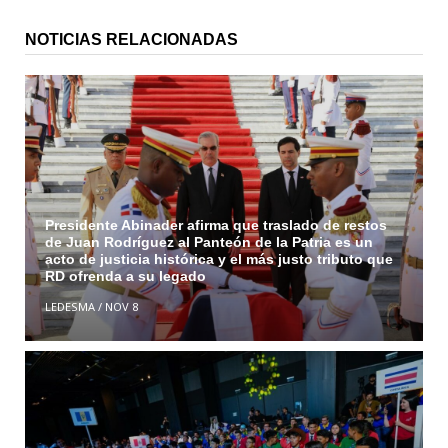
NOTICIAS RELACIONADAS
Presidente Abinader afirma que traslado de restos
de Juan Rodríguez al Panteón de la Patria es un
acto de justicia histórica y el más justo tributo que
RD ofrenda a su legado
LEDESMA
/
NOV 8