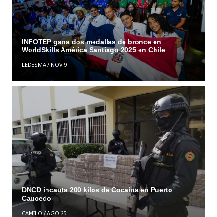
INFOTEP gana dos medallas de bronce en
WorldSkills América Santiago 2025 en Chile
LEDESMA
/
NOV 9
DNCD incauta 200 kilos de Cocaina en Puerto
Caucedo
CAMILO
/
AGO 25