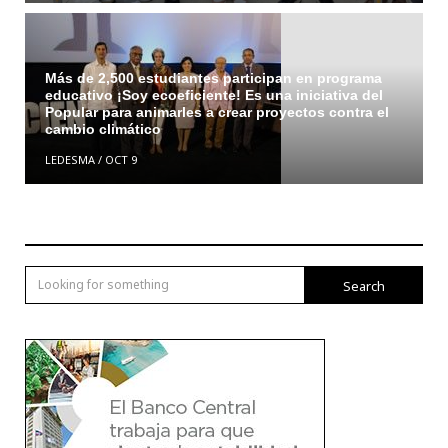
Más de 2,500 estudiantes participan en programa
educativo ¡Soy ecoeficiente! Es una iniciativa del
Popular para animarles a crear proyectos contra el
cambio climático
LEDESMA
/
OCT 9
Search