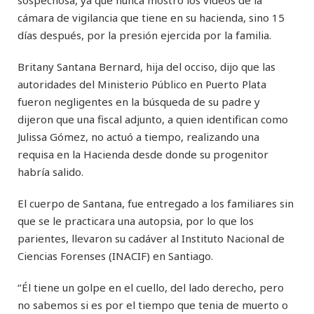
sospechosa, ya que nunca mostró los videos de la
cámara de vigilancia que tiene en su hacienda, sino 15
días después, por la presión ejercida por la familia.
Britany Santana Bernard, hija del occiso, dijo que las
autoridades del Ministerio Público en Puerto Plata
fueron negligentes en la búsqueda de su padre y
dijeron que una fiscal adjunto, a quien identifican como
Julissa Gómez, no actuó a tiempo, realizando una
requisa en la Hacienda desde donde su progenitor
habría salido.
El cuerpo de Santana, fue entregado a los familiares sin
que se le practicara una autopsia, por lo que los
parientes, llevaron su cadáver al Instituto Nacional de
Ciencias Forenses (INACIF) en Santiago.
‘’Él tiene un golpe en el cuello, del lado derecho, pero
no sabemos si es por el tiempo que tenia de muerto o