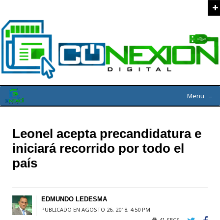
Menu
≡
Leonel acepta precandidatura e
iniciará recorrido por todo el
país
EDMUNDO LEDESMA
PUBLICADO EN AGOSTO 26, 2018, 4:50 PM
41 SECS