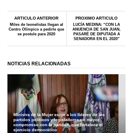
ARTICULO ANTERIOR
PROXIMO ARTICULO
Miles de leonelistas llegan al
LUCÍA MEDINA: “CON LA
Centro Olímpico a pedirle que
ANUENCIA DE SAN JUAN,
se postule para 2020
PASARÉ DE DIPUTADA A
SENADORA EN EL 2020”
NOTICIAS RELACIONADAS
Ministra de la Mujer exige a los líderes de los
partidos políticos y legisladores un mayor
compromiso con la paridad, que fortalece el
ejercicio democrático