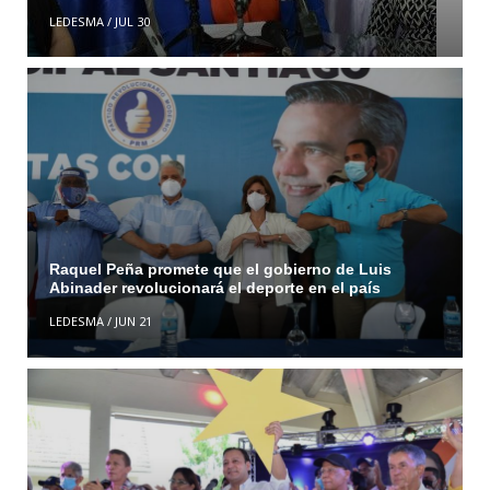
LEDESMA
/
JUL 30
Raquel Peña promete que el gobierno de Luis
Abinader revolucionará el deporte en el país
LEDESMA
/
JUN 21