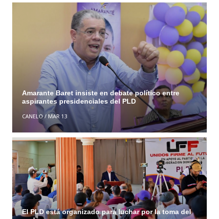
Amarante Baret insiste en debate político entre
aspirantes presidenciales del PLD
CANELO
/
MAR 13
El PLD está organizado para luchar por la toma del