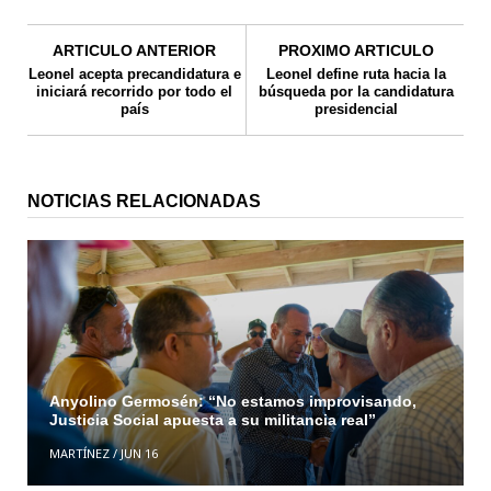
ARTICULO ANTERIOR
PROXIMO ARTICULO
Leonel acepta precandidatura e
Leonel define ruta hacia la
iniciará recorrido por todo el
búsqueda por la candidatura
país
presidencial
NOTICIAS RELACIONADAS
Anyolino Germosén: “No estamos improvisando,
Justicia Social apuesta a su militancia real”
MARTÍNEZ
/
JUN 16