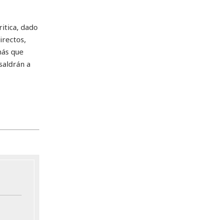
itica, dado
irectos,
más que
saldrán a