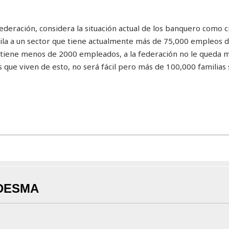
federación, considera la situación actual de los banquero como cr
uila a un sector que tiene actualmente más de 75,000 empleos d
sa tiene menos de 2000 empleados, a la federación no le queda 
 que viven de esto, no será fácil pero más de 100,000 familias 
DESMA