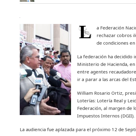
L
a Federación Naci
rechazar cobros il
de condiciones en
La federación ha decidido i
Ministerio de Hacienda, e
entre agentes recaudadore
ir a parar a las arcas del Es
William Rosario Ortiz, pr
Loterías: Lotería Real y Le
Federación, al margen de l
Impuestos Internos (DGII).
La audiencia fue aplazada para el próximo 12 de Sep