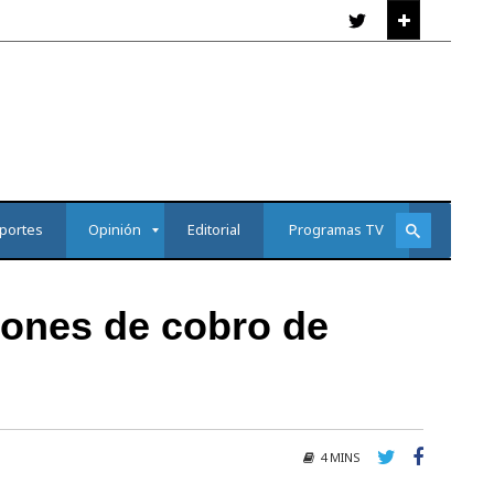
portes
Opinión
Editorial
Programas TV
ones de cobro de
4 MINS