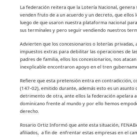
La federación reitera que la Lotería Nacional, genera
venden fruto de a un acuerdo y un decreto, que ellos
luego de que usaron nuestra plataforma nacional para
sus terminales y pero seguir vendiendo nuestros term
Advierten que los concesionarios o loterías privadas,
impuestos extras para debilitar las operaciones de las
padres de familia, ellos los concesionarios, nos atac
inexplicable encontraron apoyo en el tren gubername
Refiere que esta pretensión entra en contradicción, 
(147-02), emitido durante, además esto es un asunto qu
detrimento de otra, ante ellos la federación apelara 
dominicano frente al mundo y por ello hemos empode
derecho.
Rosario Ortiz Informó que ante esta situación, FENABA
afiliados, a fin de enfrentar estas empresas en el cam