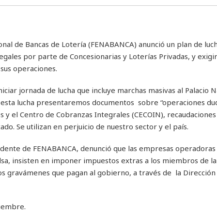
onal de Bancas de Lotería (FENABANCA) anunció un plan de luc
egales por parte de Concesionarias y Loterías Privadas, y exigi
 sus operaciones.
niciar jornada de lucha que incluye marchas masivas al Palacio Na
n esta lucha presentaremos documentos sobre “operaciones du
s y el Centro de Cobranzas Integrales (CECOIN), recaudacione
tado. Se utilizan en perjuicio de nuestro sector y el país.
esidente de FENABANCA, denunció que las empresas operadoras 
idsa, insisten en imponer impuestos extras a los miembros de la
os gravámenes que pagan al gobierno, a través de la Dirección
tiembre.