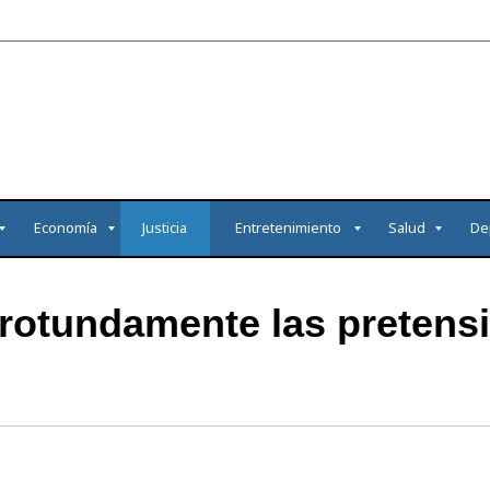
Economía
Justicia
Entretenimiento
Salud
De
tundamente las pretensi