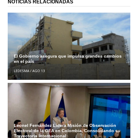
NOTICIAS RELACIONADAS
El Gobierno asegura que impulsa grandes cambios
en el país
LEDESMA
/
AGO 13
Leonel Fernández Lidera Misión de Observación
Electoral de la OEA en Colombia, Consolidando su
Trayectoria Internacional