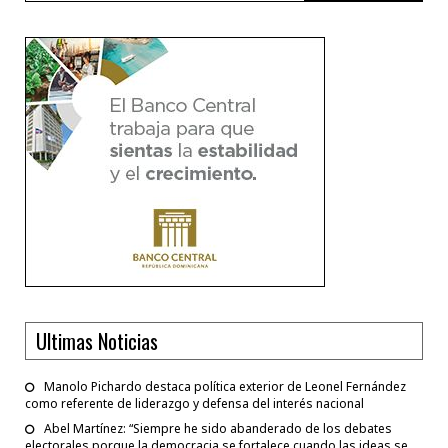
Ultimas Noticias
Manolo Pichardo destaca política exterior de Leonel Fernández
como referente de liderazgo y defensa del interés nacional
Abel Martínez: “Siempre he sido abanderado de los debates
electorales porque la democracia se fortalece cuando las ideas se