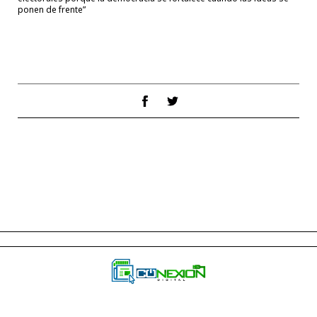
ponen de frente”