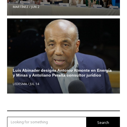
MARTÍNEZ
/
JUN 2
Luis Abinader designa Antonio Almonte en Energía
y Minas y Antoliano Peralta consultor jurídico
LEDESMA
/
JUL 14
Search