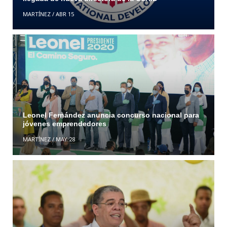
MARTÍNEZ
/
ABR 15
Leonel Fernández anuncia concurso nacional para
jóvenes emprendedores
MARTÍNEZ
/
MAY 28