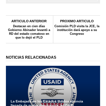
ARTICULO ANTERIOR
PROXIMO ARTICULO
Destacan en cien días
Comisión PLD visita la JCE, la
Gobierno Abinader levantó a
institución dará apoyo a su
RD del estado comatoso en
Congreso
que lo dejó el PLD
NOTICIAS RELACIONADAS
La Embajada de los Estados Unidos anuncia
llegada de nueva directora de la USAID