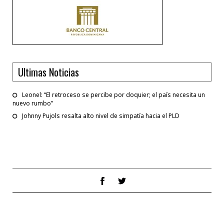
Ultimas Noticias
Leonel: “El retroceso se percibe por doquier; el país necesita un
nuevo rumbo”
Johnny Pujols resalta alto nivel de simpatía hacia el PLD