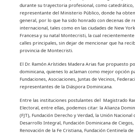
durante su trayectoria profesional, como catedrático, sin
representante del Ministerio Público, donde ha obteni
general, por lo que ha sido honrado con decenas de r
internacional, tales como en las ciudades de New Yor
Francesa y su natal Montecristi, la cual recientement
calles principales, sin dejar de mencionar que ha reci
provincia de Montecristi.
El Dr. Ramón Arístides Madera Arias fue propuesto po
dominicana, quienes lo aclaman como mejor opción para
Fundaciones, Asociaciones, Juntas de Vecinos, Federaci
representantes de la Diáspora Dominicana.
Entre las instituciones postulantes del Magistrado Ra
Electoral, entre ellas, podemos citar: la Alianza Domi
(FJT), Fundación Derecho y Verdad, la Unión Nacional 
Desarrollo Integral, Fundación Dominicana de Ciegos, 
Renovación de la Fe Cristiana, Fundación Centinela de