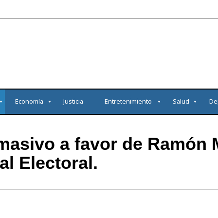
Economía
Justicia
Entretenimiento
Salud
De
masivo a favor de Ramón 
al Electoral.