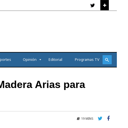
portes
Opinión
Editorial
Programas TV
Madera Arias para
19 MINS