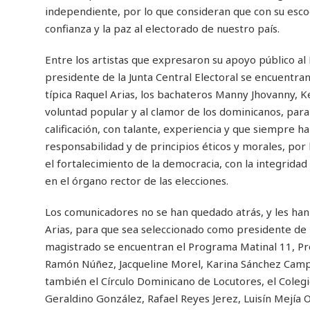
independiente, por lo que consideran que con su escog
confianza y la paz al electorado de nuestro país.
Entre los artistas que expresaron su apoyo público a
presidente de la Junta Central Electoral se encuentran,
típica Raquel Arias, los bachateros Manny Jhovanny, 
voluntad popular y al clamor de los dominicanos, para 
calificación, con talante, experiencia y que siempre h
responsabilidad y de principios éticos y morales, po
el fortalecimiento de la democracia, con la integridad
en el órgano rector de las elecciones.
Los comunicadores no se han quedado atrás, y les ha
Arias, para que sea seleccionado como presidente de la
magistrado se encuentran el Programa Matinal 11, Pr
Ramón Núñez, Jacqueline Morel, Karina Sánchez Cam
también el Círculo Dominicano de Locutores, el Coleg
Geraldino González, Rafael Reyes Jerez, Luisín Mejía O