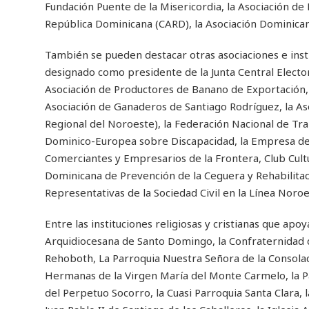
Fundación Puente de la Misericordia, la Asociación d
República Dominicana (CARD), la Asociación Dominicana
También se pueden destacar otras asociaciones e ins
designado como presidente de la Junta Central Elector
Asociación de Productores de Banano de Exportación, 
Asociación de Ganaderos de Santiago Rodríguez, la Aso
Regional del Noroeste), la Federación Nacional de Tra
Dominico-Europea sobre Discapacidad, la Empresa de T
Comerciantes y Empresarios de la Frontera, Club Cultu
Dominicana de Prevención de la Ceguera y Rehabilitació
Representativas de la Sociedad Civil en la Línea Noroe
Entre las instituciones religiosas y cristianas que ap
Arquidiocesana de Santo Domingo, la Confraternidad de 
Rehoboth, La Parroquia Nuestra Señora de la Consolaci
Hermanas de la Virgen María del Monte Carmelo, la P
del Perpetuo Socorro, la Cuasi Parroquia Santa Clara, 