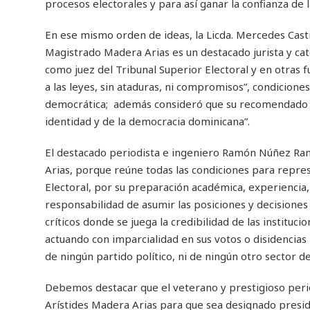
procesos electorales y para así ganar la confianza de l
En ese mismo orden de ideas, la Licda. Mercedes Casti
Magistrado Madera Arias es un destacado jurista y cate
como juez del Tribunal Superior Electoral y en otras f
a las leyes, sin ataduras, ni compromisos”, condiciones
democrática; además consideró que su recomendado “e
identidad y de la democracia dominicana”.
El destacado periodista e ingeniero Ramón Núñez Ra
Arias, porque reúne todas las condiciones para repres
Electoral, por su preparación académica, experiencia, u
responsabilidad de asumir las posiciones y decisiones
críticos donde se juega la credibilidad de las instituc
actuando con imparcialidad en sus votos o disidencias 
de ningún partido político, ni de ningún otro sector de
Debemos destacar que el veterano y prestigioso period
Arístides Madera Arias para que sea designado preside