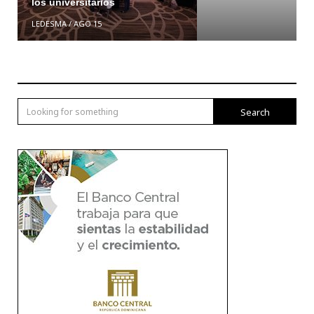
los universitarios
LEDESMA
/
AGO 15
Search