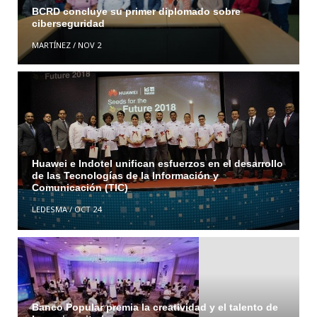
BCRD concluye su primer diplomado sobre
ciberseguridad
MARTÍNEZ
/
NOV 2
Huawei e Indotel unifican esfuerzos en el desarrollo
de las Tecnologías de la Información y
Comunicación (TIC)
LEDESMA
/
OCT 24
Banco Popular premia la creatividad y el talento de