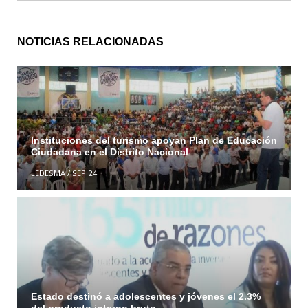
NOTICIAS RELACIONADAS
Instituciones del turismo apoyan Plan de Educación
Ciudadana en el Distrito Nacional
LEDESMA
/
SEP 24
Estado destinó a adolescentes y jóvenes el 2.3%