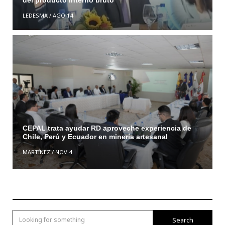
del producto interno bruto
LEDESMA
/
AGO 14
CEPAL trata ayudar RD aproveche experiencia de
Chile, Perú y Ecuador en minería artesanal
MARTÍNEZ
/
NOV 4
Search