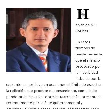
H
aivanjoe NG
Cotiñas
En estos
tiempos de
pandemia en la
que el silencio
provocado por
la inactividad
inducida por la
cuarentena, nos lleva en ocasiones al límite de escuchar
la reflexión que produce el pensamiento, como la de
ponderar la iniciativa sobre la “Marca País”, presentada
recientemente por la élite gubernamental y
empresarial Dominicana y además, el papel que debe