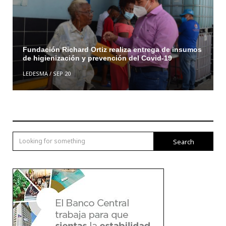
Fundación Richard Ortiz realiza entrega de insumos
de higienización y prevención del Covid-19
LEDESMA
/
SEP 20
Search