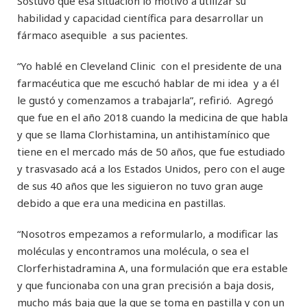
Sostuvo que esa situación lo motivó a utilizar su
habilidad y capacidad científica para desarrollar un
fármaco asequible a sus pacientes.
“Yo hablé en Cleveland Clinic con el presidente de una
farmacéutica que me escuchó hablar de mi idea y a él
le gustó y comenzamos a trabajarla”, refirió. Agregó
que fue en el año 2018 cuando la medicina de que habla
y que se llama Clorhistamina, un antihistamínico que
tiene en el mercado más de 50 años, que fue estudiado
y trasvasado acá a los Estados Unidos, pero con el auge
de sus 40 años que les siguieron no tuvo gran auge
debido a que era una medicina en pastillas.
“Nosotros empezamos a reformularlo, a modificar las
moléculas y encontramos una molécula, o sea el
Clorferhistadramina A, una formulación que era estable
y que funcionaba con una gran precisión a baja dosis,
mucho más baja que la que se toma en pastilla y con un