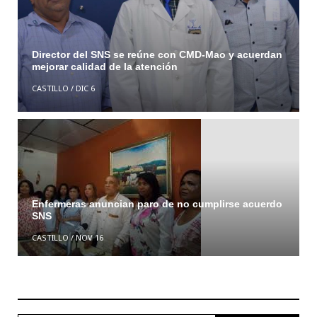
Director del SNS se reúne con CMD-Mao y acuerdan
mejorar calidad de la atención
CASTILLO
/
DIC 6
Enfermeras anuncian paro de no cumplirse acuerdo
SNS
CASTILLO
/
NOV 16