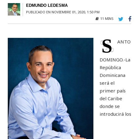
EDMUNDO LEDESMA
PUBLICADO EN NOVIEMBRE 01, 2020, 1:50 PM
11 MINS
S
ANTO
DOMINGO.-La
República
Dominicana
será el
primer país
del Caribe
donde se
introducirá los