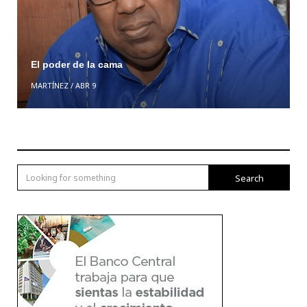
El poder de la cama
MARTÍNEZ
/
ABR 9
Search