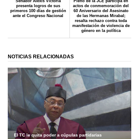
Senador Alexis Victoria
Pleno de la JCE participa en
presenta logros de sus
actos de conmemoración del
primeros 100 días de gestión
60 Aniversario del Asesinato
ante el Congreso Nacional
de las Hermanas Mirabal;
resalta rechazo contra toda
manifestación de violencia de
género en la política
NOTICIAS RELACIONADAS
El TC le quita poder a cúpulas partidarias