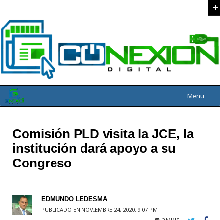
Menu
≡
Comisión PLD visita la JCE, la
institución dará apoyo a su
Congreso
EDMUNDO LEDESMA
PUBLICADO EN NOVIEMBRE 24, 2020, 9:07 PM
2 MINS