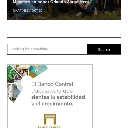
Mipymes en honor Orlando Jorge Mera
MARTÍNEZ
/
OCT 30
Search