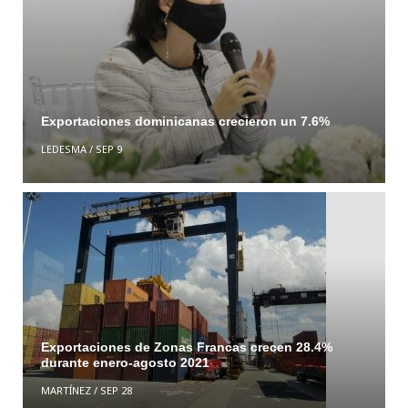
Exportaciones dominicanas crecieron un 7.6%
LEDESMA
/
SEP 9
Exportaciones de Zonas Francas crecen 28.4%
durante enero-agosto 2021
MARTÍNEZ
/
SEP 28