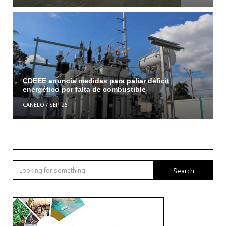
CDEEE anuncia medidas para paliar déficit
energético por falta de combustible
CANELO
/
SEP 26
Search