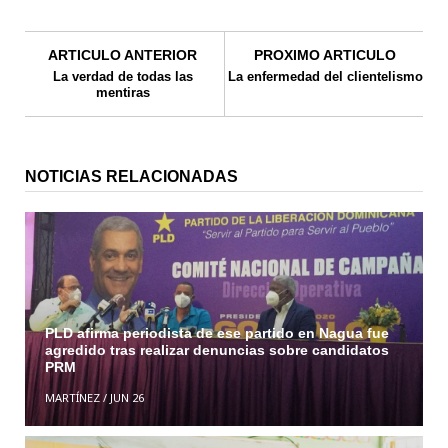
ARTICULO ANTERIOR
PROXIMO ARTICULO
La verdad de todas las
La enfermedad del clientelismo
mentiras
NOTICIAS RELACIONADAS
PLD afirma periodista de ese partido en Nagua fue
agredido tras realizar denuncias sobre candidatos
PRM
MARTÍNEZ
/
JUN 26