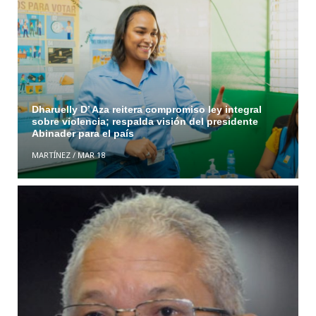
Dharuelly D’ Aza reitera compromiso ley integral
sobre violencia; respalda visión del presidente
Abinader para el país
MARTÍNEZ
/
MAR 18