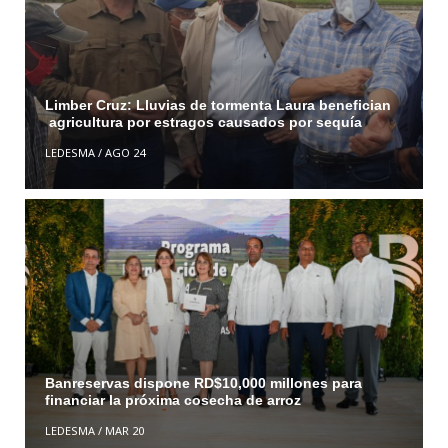
Limber Cruz: Lluvias de tormenta Laura benefician
agricultura por estragos causados por sequía
LEDESMA
/
AGO 24
Banreservas dispone RD$10,000 millones para
financiar la próxima cosecha de arroz
LEDESMA
/
MAR 20