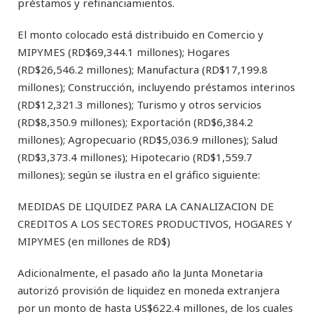
préstamos y refinanciamientos.
El monto colocado está distribuido en Comercio y
MIPYMES (RD$69,344.1 millones); Hogares
(RD$26,546.2 millones); Manufactura (RD$17,199.8
millones); Construcción, incluyendo préstamos interinos
(RD$12,321.3 millones); Turismo y otros servicios
(RD$8,350.9 millones); Exportación (RD$6,384.2
millones); Agropecuario (RD$5,036.9 millones); Salud
(RD$3,373.4 millones); Hipotecario (RD$1,559.7
millones); según se ilustra en el gráfico siguiente:
MEDIDAS DE LIQUIDEZ PARA LA CANALIZACION DE
CREDITOS A LOS SECTORES PRODUCTIVOS, HOGARES Y
MIPYMES (en millones de RD$)
Adicionalmente, el pasado año la Junta Monetaria
autorizó provisión de liquidez en moneda extranjera
por un monto de hasta US$622.4 millones, de los cuales