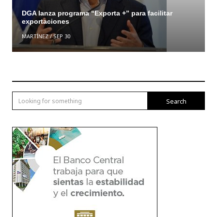
DGA lanza programa “Exporta +” para facilitar
exportaciones
MARTÍNEZ
/
SEP 30
Search