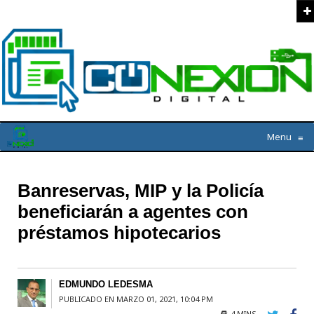
Menu
≡
Banreservas, MIP y la Policía
beneficiarán a agentes con
préstamos hipotecarios
EDMUNDO LEDESMA
PUBLICADO EN MARZO 01, 2021, 10:04 PM
4 MINS