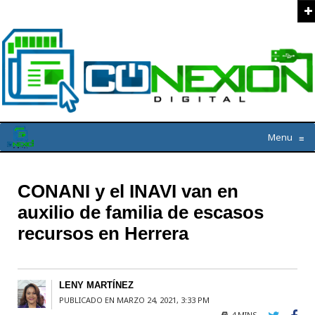
Menu
≡
CONANI y el INAVI van en
auxilio de familia de escasos
recursos en Herrera
LENY MARTÍNEZ
PUBLICADO EN MARZO 24, 2021, 3:33 PM
4 MINS