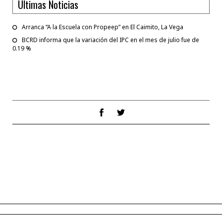
Ultimas Noticias
Arranca “A la Escuela con Propeep” en El Caimito, La Vega
BCRD informa que la variación del IPC en el mes de julio fue de
0.19 %