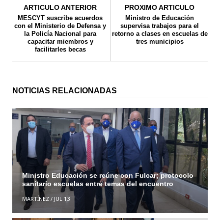
ARTICULO ANTERIOR
PROXIMO ARTICULO
MESCYT suscribe acuerdos
Ministro de Educación
con el Ministerio de Defensa y
supervisa trabajos para el
la Policía Nacional para
retorno a clases en escuelas de
capacitar miembros y
tres municipios
facilitarles becas
NOTICIAS RELACIONADAS
Ministro Educación se reúne con Fulcar; protocolo
sanitario escuelas entre temas del encuentro
MARTÍNEZ
/
JUL 13