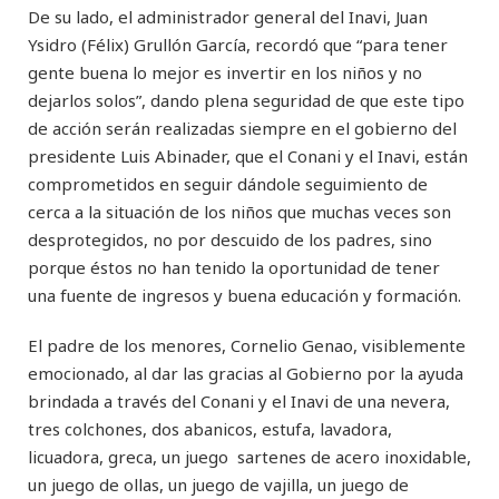
De su lado, el administrador general del Inavi, Juan
Ysidro (Félix) Grullón García, recordó que “para tener
gente buena lo mejor es invertir en los niños y no
dejarlos solos”, dando plena seguridad de que este tipo
de acción serán realizadas siempre en el gobierno del
presidente Luis Abinader, que el Conani y el Inavi, están
comprometidos en seguir dándole seguimiento de
cerca a la situación de los niños que muchas veces son
desprotegidos, no por descuido de los padres, sino
porque éstos no han tenido la oportunidad de tener
una fuente de ingresos y buena educación y formación.
El padre de los menores, Cornelio Genao, visiblemente
emocionado, al dar las gracias al Gobierno por la ayuda
brindada a través del Conani y el Inavi de una nevera,
tres colchones, dos abanicos, estufa, lavadora,
licuadora, greca, un juego sartenes de acero inoxidable,
un juego de ollas, un juego de vajilla, un juego de