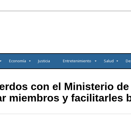
Economía
Justicia
Entretenimiento
Salud
De
dos con el Ministerio de 
r miembros y facilitarles 