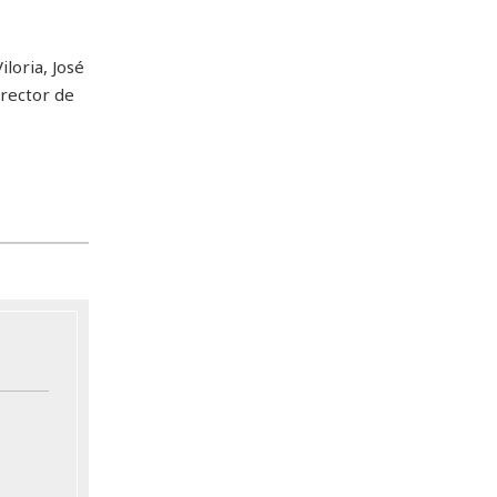
loria, José
irector de