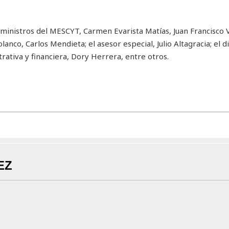
ministros del MESCYT, Carmen Evarista Matías, Juan Francisco Vi
nco, Carlos Mendieta; el asesor especial, Julio Altagracia; el d
trativa y financiera, Dory Herrera, entre otros.
EZ