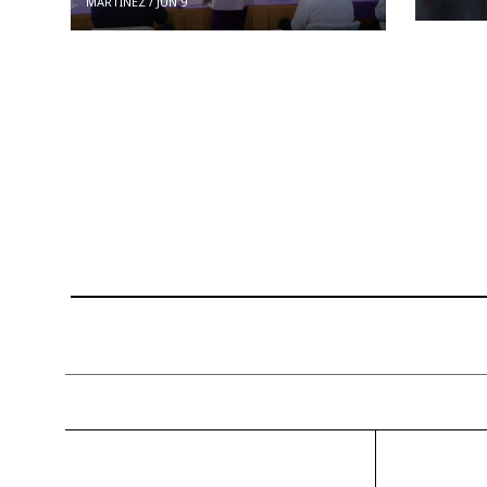
MARTÍNEZ
/
JUN 9