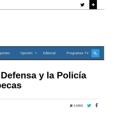
portes
Opinión
Editorial
Programas TV
Defensa y la Policía
becas
6 MINS