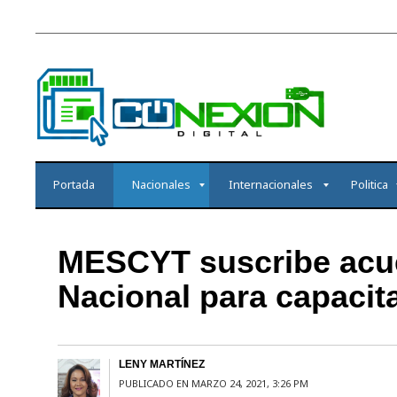
Portada
Nacionales
Internacionales
Politica
MESCYT suscribe acuer
Nacional para capacita
LENY MARTÍNEZ
PUBLICADO EN MARZO 24, 2021, 3:26 PM