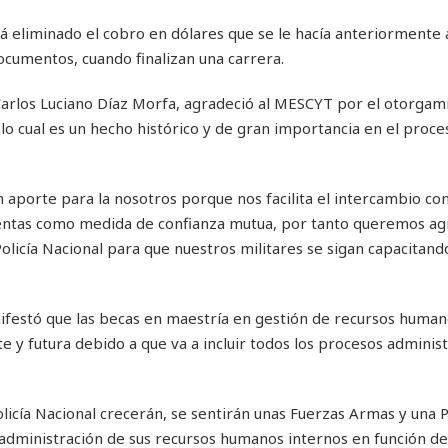
 eliminado el cobro en dólares que se le hacía anteriormente a
documentos, cuando finalizan una carrera.
Carlos Luciano Díaz Morfa, agradeció al MESCYT por el otorgami
lo cual es un hecho histórico y de gran importancia en el proce
aporte para la nosotros porque nos facilita el intercambio con
entas como medida de confianza mutua, por tanto queremos ag
olicía Nacional para que nuestros militares se sigan capacitand
nifestó que las becas en maestría en gestión de recursos huma
 y futura debido a que va a incluir todos los procesos administ
licía Nacional crecerán, se sentirán unas Fuerzas Armas y una P
administración de sus recursos humanos internos en función de