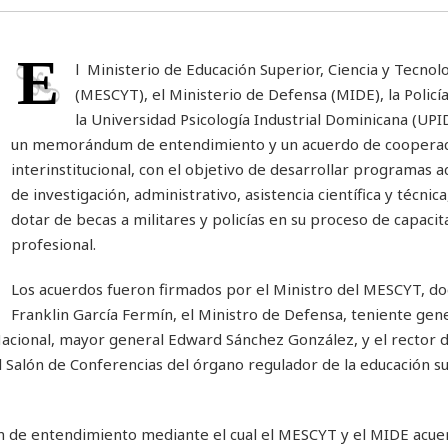
E
l Ministerio de Educación Superior, Ciencia y Tecnol
(MESCYT), el Ministerio de Defensa (MIDE), la Policía
la Universidad Psicología Industrial Dominicana (UPI
un memorándum de entendimiento y un acuerdo de coopera
interinstitucional, con el objetivo de desarrollar programas 
de investigación, administrativo, asistencia científica y técnic
dotar de becas a militares y policías en su proceso de capacit
profesional.
Los acuerdos fueron firmados por el Ministro del MESCYT, do
Franklin García Fermín, el Ministro de Defensa, teniente gene
 Nacional, mayor general Edward Sánchez González, y el rector d
 Salón de Conferencias del órgano regulador de la educación s
 de entendimiento mediante el cual el MESCYT y el MIDE acue