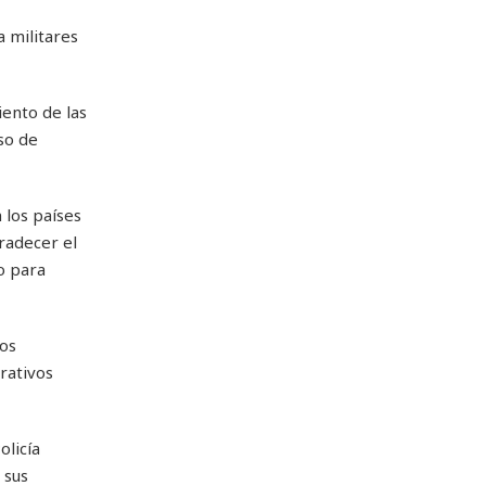
 militares
ento de las
so de
 los países
radecer el
o para
nos
rativos
olicía
 sus