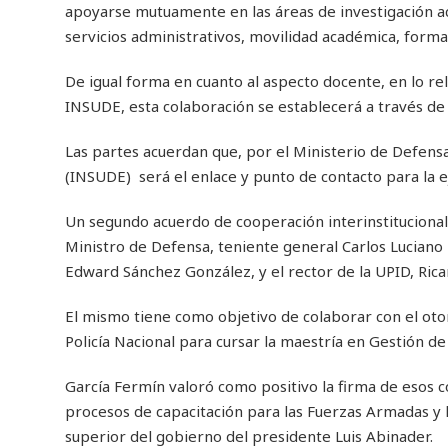
apoyarse mutuamente en las áreas de investigación aca
servicios administrativos, movilidad académica, forma
De igual forma en cuanto al aspecto docente, en lo rel
INSUDE, esta colaboración se establecerá a través d
Las partes acuerdan que, por el Ministerio de Defensa
(INSUDE) será el enlace y punto de contacto para la
Un segundo acuerdo de cooperación interinstitucional 
Ministro de Defensa, teniente general Carlos Luciano 
Edward Sánchez González, y el rector de la UPID, Rica
El mismo tiene como objetivo de colaborar con el ot
Policía Nacional para cursar la maestría en Gestión d
García Fermín valoró como positivo la firma de esos c
procesos de capacitación para las Fuerzas Armadas y la
superior del gobierno del presidente Luis Abinader.