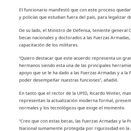
El funcionario manifestó que con este proceso quedará
y policías que estudian fuera del país, para legalizar 
De su lado, el Ministro de Defensa, teniente general 
becas nacionales y doctorados a las Fuerzas Armadas, 
capacitación de los militares.
“Quiero destacar que este acuerdo representa un gran 
hermanos siendo esta una de las principales herrami
apoyo que se le ha dado a las Fuerzas Armadas y a la P
poder desempeñar nuestras funciones”, añadió.
En tanto que el rector de la UPID, Ricardo Winter, ma
representan la actualización moderna formal, presente
normales y los tecnológicos que exige el momento.
“Creo que con estas becas, las Fuerzas Armadas y la Po
Nacional sumamente protegida por rigurosidad en la 